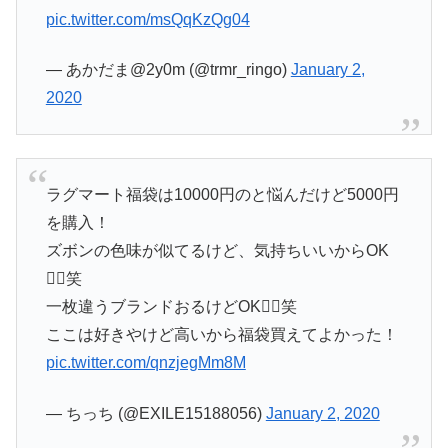
pic.twitter.com/msQqKzQg04
— あかだま@2y0m (@trmr_ringo)
January 2,
2020
ラグマート福袋は10000円のと悩んだけど5000円
を購入！
ズボンの色味が似てるけど、気持ちいいからOK
🙆‍♀️笑
一枚違うブランドおるけどOK🙆‍♀️笑
ここは好きやけど高いから福袋買えてよかった！
pic.twitter.com/qnzjegMm8M
— ちっち (@EXILE15188056)
January 2, 2020