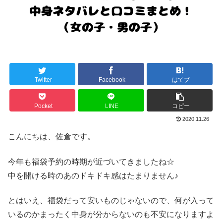
Twitter
Facebook
はてブ
Pocket
LINE
コピー
2020.11.26
こんにちは、佐倉です。
今年も福袋予約の時期が近づいてきましたね☆
中を開ける時のあのドキドキ感はたまりません♪
とはいえ、福袋だって安いものじゃないので、何が入って
いるのかまったく中身が分からないのも不安になりますよ