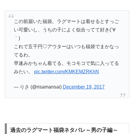
この前届いた福袋。ラグマートは着せるとすっご
い可愛いし、うちの子によく似合ってて好き(´∀
｀)
これで五千円♡アウターはいつも福袋でまかなっ
てるわ。
早速みかちゃん着てる。モコモコで気に入ってる
みたい。
pic.twitter.com/KMKEMZRKhN
— りさ (@risamansai)
December 19, 2017
過去のラグマート福袋ネタバレ～男の子編～