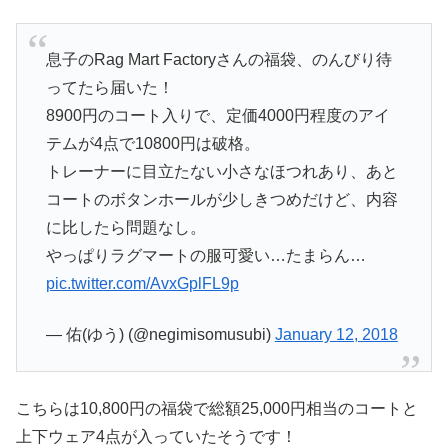
息子のRag Mart Factoryさんの福袋、のんびり待
ってたら届いた！
8900円のコート入りで、定価4000円程度のアイ
テムが4点で10800円は破格。
トレーナーに目立たない小さなほつれあり、あと
コートのボタンホールが少しきつめだけど、内容
に比したら問題なし。
やっぱりラグマートの服可愛い…たまらん…
pic.twitter.com/AvxGplFL9p
— 佑(ゆう) (@negimisomusubi)
January 12, 2018
こちらは10,800円の福袋で総額25,000円相当のコートと
上下ウェア4点が入っていたそうです！