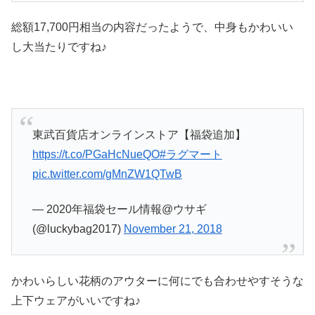
総額17,700円相当の内容だったようで、中身もかわいい
し大当たりですね♪
東武百貨店オンラインストア【福袋追加】
https://t.co/PGaHcNueQO
#ラグマート
pic.twitter.com/gMnZW1QTwB
— 2020年福袋セール情報@ウサギ
(@luckybag2017)
November 21, 2018
かわいらしい花柄のアウターに何にでも合わせやすそうな
上下ウェアがいいですね♪