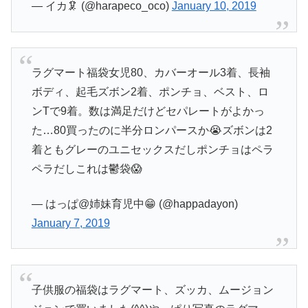
— イカ🦑 (@harapeco_oco)
January 10, 2019
ラグマート福袋女児80、カバーオール3着、長袖
ボディ、起毛ズボン2着、ポンチョ、ベスト、ロ
ンTで9着。数は満足だけどセパレートがよかっ
た…80買ったのに半分ロンパースか😭ズボンは2
着ともグレーのユニセックスだしポンチョはペラ
ペラだしこれは鬱袋😱
— はっぱ@姉妹育児中😁 (@happadayon)
January 7, 2019
子供服の福袋はラグマート、ズッカ、ムージョン