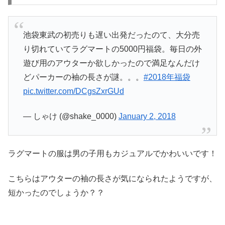
池袋東武の初売りも遅い出発だったのて、大分売
り切れていてラグマートの5000円福袋。毎日の外
遊び用のアウターか欲しかったので満足なんだけ
どパーカーの袖の長さが謎。。。
#2018年福袋
pic.twitter.com/DCgsZxrGUd
— しゃけ (@shake_0000)
January 2, 2018
ラグマートの服は男の子用もカジュアルでかわいいです！
こちらはアウターの袖の長さが気になられたようですが、
短かったのでしょうか？？