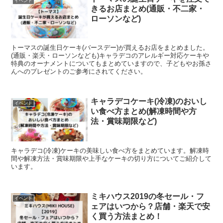
イベント
きるお店まとめ(通販・不二家・
ローソンなど)
トーマスの誕生日ケーキ(バースデー)が買えるお店をまとめました。
(通販・楽天・ローソンなども)キャラデコのアレルギー対応ケーキや
特典のオーナメントについてもまとめていますので、子どもやお孫さ
んへのプレゼントのご参考にされてください。
キャラデコケーキ(冷凍)のおいし
イベント
い食べ方まとめ(解凍時間や方
法・賞味期限など)
キャラデコ(冷凍)ケーキの美味しい食べ方をまとめています。解凍時
間や解凍方法・賞味期限や上手なケーキの切り方についてご紹介して
います。
ミキハウス2019の冬セール・フ
イベント
ェアはいつから？店舗・楽天で安
く買う方法まとめ！