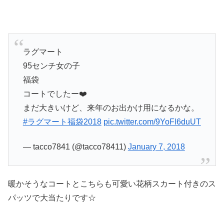
ラグマート
95センチ女の子
福袋
コートでしたー❤️
まだ大きいけど、来年のお出かけ用になるかな。
#ラグマート福袋2018
pic.twitter.com/9YoFl6duUT
— tacco7841 (@tacco78411)
January 7, 2018
暖かそうなコートとこちらも可愛い花柄スカート付きのス
パッツで大当たりです☆