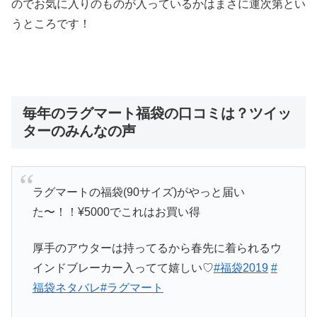
のでお気に入りのものが入っているかはまさに運次第とい
うところです！
毎年のラグマート福袋の口コミは？ツイッ
ターのみんなの声
ラグマートの福袋(90サイズ)がやっと届い
た〜！！¥5000でこれはお買い得
厚手のアウターは持ってるから春先に着られるウ
インドブレーカー入ってて嬉しい♡
#福袋2019
#
福袋ネタバレ
#ラグマート