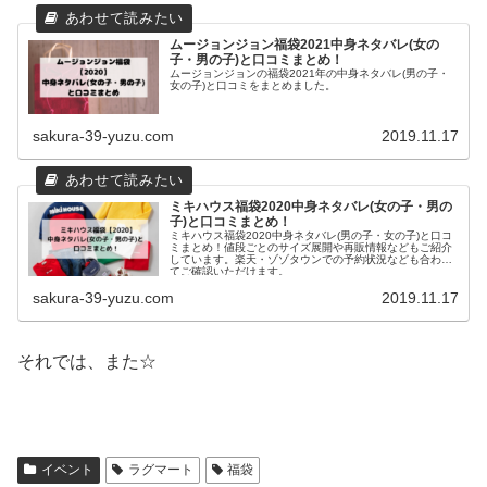
ムージョンジョン福袋2021中身ネタバレ(女の
子・男の子)と口コミまとめ！
ムージョンジョンの福袋2021年の中身ネタバレ(男の子・
女の子)と口コミをまとめました。
sakura-39-yuzu.com
2019.11.17
ミキハウス福袋2020中身ネタバレ(女の子・男の
子)と口コミまとめ！
ミキハウス福袋2020中身ネタバレ(男の子・女の子)と口コ
ミまとめ！値段ごとのサイズ展開や再販情報などもご紹介
しています。楽天・ゾゾタウンでの予約状況なども合わせ
てご確認いただけます。
sakura-39-yuzu.com
2019.11.17
それでは、また☆
イベント
ラグマート
福袋