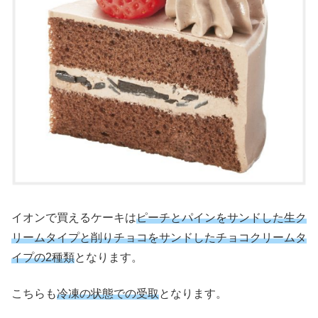
イオンで買えるケーキは
ピーチとパインをサンドした生ク
リームタイプと削りチョコをサンドしたチョコクリームタ
イプの2種類
となります。
こちらも
冷凍の状態での受取
となります。