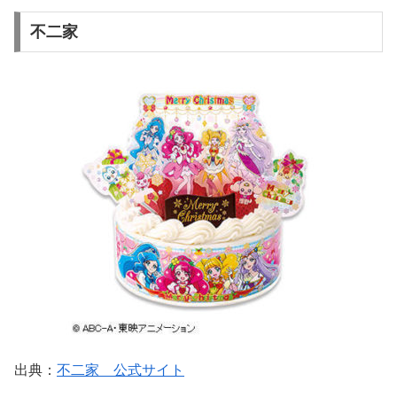
不二家
出典：
不二家 公式サイト