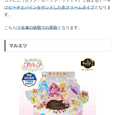
コンビニ（セブン・ローソン・ファミマ）で買えるケーキ
は
ピーチとパインをサンドした生クリームタイプ
となりま
す。
こちらは
冷凍の状態での受取
となります。
マルエツ