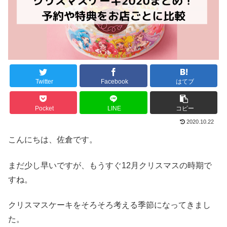
Twitter
Facebook
はてブ
Pocket
LINE
コピー
2020.10.22
こんにちは、佐倉です。
まだ少し早いですが、もうすぐ12月クリスマスの時期で
すね。
クリスマスケーキをそろそろ考える季節になってきまし
た。