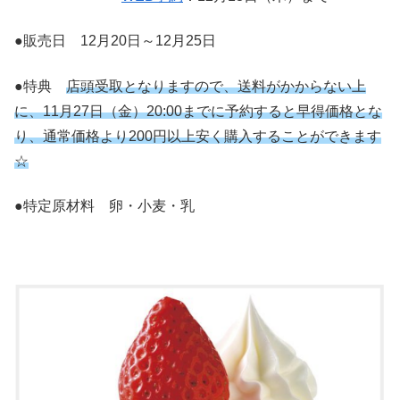
●販売日 12月20日～12月25日
●特典
店頭受取となりますので、送料がかからない上
に、11月27日（金）20:00までに予約すると早得価格とな
り、通常価格より200円以上安く購入することができます
☆
●特定原材料 卵・小麦・乳