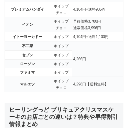
ホイップ
プレミアムバンダイ
4,104円+送料935円
チョコ
ホイップ
早得価格3,780円
イオン
チョコ
通常価格3,996円
イトーヨーカドー
ホイップ
4,104円+送料1,100円
不二家
ホイップ
セブン
ホイップ
4,266円
ローソン
ホイップ
ファミマ
ホイップ
ホイップ
マルエツ
4,298円【送料無料】
チョコ
ヒーリングっど プリキュアクリスマスケ
ーキのお店ごとの違いは？特典や早得割引
情報まとめ