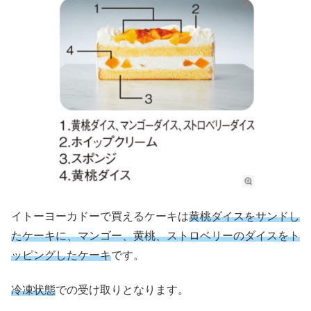
イトーヨーカドーで買えるケーキは
黄桃ダイスをサンドし
たケーキに、マンゴー、黄桃、ストロベリーのダイスをト
ッピングしたケーキ
です。
冷凍状態
での受け取りとなります。