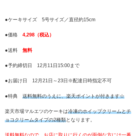
●ケーキサイズ 5号サイズ／直径約15cm
●価格
4,298（税込）
●送料
無料
●予約締切日 12月11日15:00まで
●お届け日 12月21日～23日※配達日時指定不可
●特典
送料無料のうえに、楽天ポイントが付きます☆
楽天市場マルエツのケーキは
冷凍のホイップクリームとチ
ョコクリームタイプの2種類
となります。
送料無料なので、お店に取りに行くのが面倒な方には一番