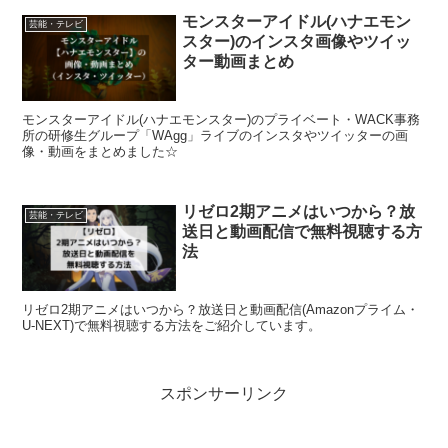
モンスターアイドル(ハナエモン
芸能・テレビ
スター)のインスタ画像やツイッ
ター動画まとめ
モンスターアイドル(ハナエモンスター)のプライベート・WACK事務
所の研修生グループ「WAgg」ライブのインスタやツイッターの画
像・動画をまとめました☆
リゼロ2期アニメはいつから？放
芸能・テレビ
送日と動画配信で無料視聴する方
法
リゼロ2期アニメはいつから？放送日と動画配信(Amazonプライム・
U-NEXT)で無料視聴する方法をご紹介しています。
スポンサーリンク