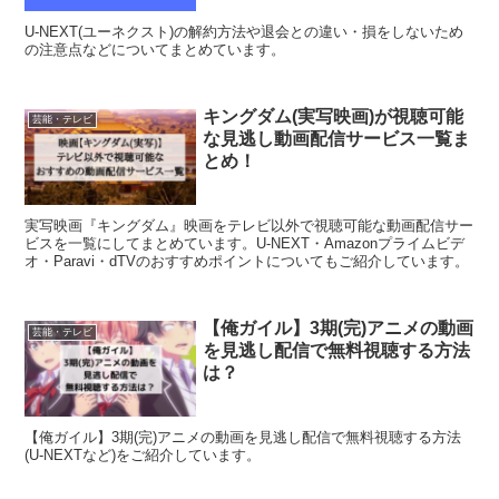
U-NEXT(ユーネクスト)の解約方法や退会との違い・損をしないため
の注意点などについてまとめています。
キングダム(実写映画)が視聴可能
芸能・テレビ
な見逃し動画配信サービス一覧ま
とめ！
実写映画『キングダム』映画をテレビ以外で視聴可能な動画配信サー
ビスを一覧にしてまとめています。U-NEXT・Amazonプライムビデ
オ・Paravi・dTVのおすすめポイントについてもご紹介しています。
【俺ガイル】3期(完)アニメの動画
芸能・テレビ
を見逃し配信で無料視聴する方法
は？
【俺ガイル】3期(完)アニメの動画を見逃し配信で無料視聴する方法
(U-NEXTなど)をご紹介しています。