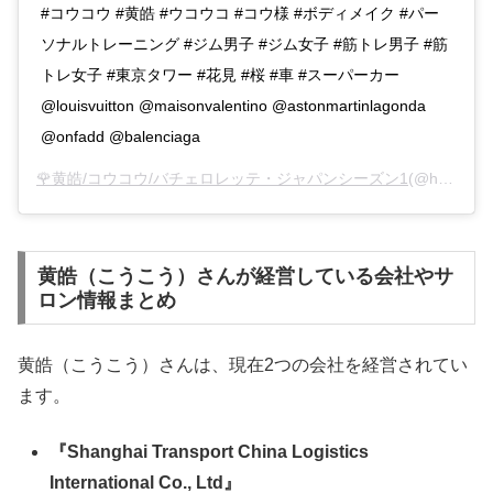
#コウコウ #黄皓 #ウコウコ #コウ様 #ボディメイク #パー
ソナルトレーニング #ジム男子 #ジム女子 #筋トレ男子 #筋
トレ女子 #東京タワー #花見 #桜 #車 #スーパーカー
@louisvuitton @maisonvalentino @astonmartinlagonda
@onfadd @balenciaga
🌹黄皓/コウコウ/バチェロレッテ・ジャパンシーズン1
(@haohaohaokun)がシェアした投稿 –
黄皓（こうこう）さんが経営している会社やサ
ロン情報まとめ
黄皓（こうこう）さんは、現在2つの会社を経営されてい
ます。
『Shanghai Transport China Logistics
International Co., Ltd』