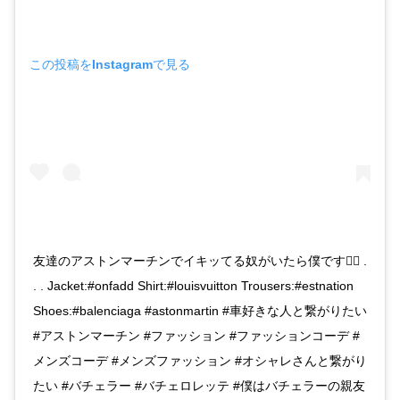
この投稿をInstagramで見る
友達のアストンマーチンでイキッてる奴がいたら僕です🙋‍♂️ .
. . Jacket:#onfadd Shirt:#louisvuitton Trousers:#estnation
Shoes:#balenciaga #astonmartin #車好きな人と繋がりたい
#アストンマーチン #ファッション #ファッションコーデ #
メンズコーデ #メンズファッション #オシャレさんと繋がり
たい #バチェラー #バチェロレッテ #僕はバチェラーの親友