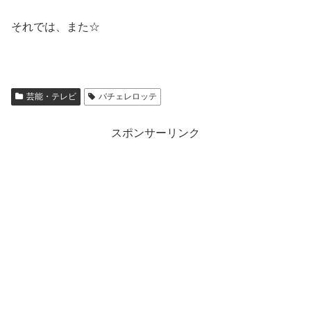
それでは、また☆
芸能・テレビ
バチェレロッテ
スポンサーリンク