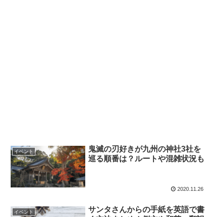
鬼滅の刃好きが九州の神社3社を
イベント
巡る順番は？ルートや混雑状況も
2020.11.26
サンタさんからの手紙を英語で書
イベント