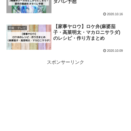
タバレ予想
2020.10.16
【家事ヤロウ】ロケ弁(麻婆茄
芸能・テレビ
子・高菜明太・マカロニサラダ)
のレシピ・作り方まとめ
2020.10.09
スポンサーリンク