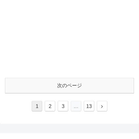
次のページ
1
2
3
…
13