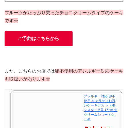
フルーツがたっぷり乗ったチョコクリームタイプのケーキ
です☆
ご予約はこちらから
また、こちらのお店では
卵不使用のアレルギー対応ケーキ
も取扱いがあります☆
アレルギー対応 卵不
使用 キャラデコお祝
いケーキ ポケットモ
ンスター 5号 15cm 生
クリームショートケ
ーキ