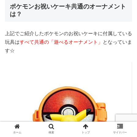
ポケモンお祝いケーキ共通のオーナメント
は？
上記でご紹介したポケモンのお祝いケーキに付属している
玩具は
すべて共通の「遊べるオーナメント」
となっていま
す☆
ホーム
検索
トップ
サイドバー