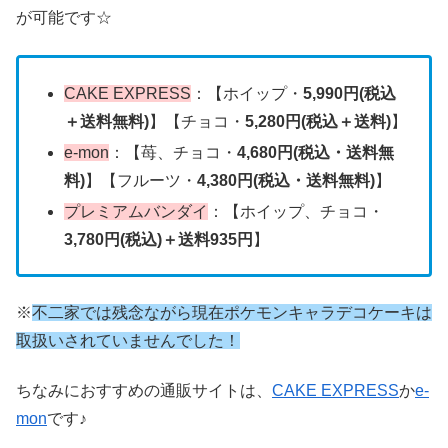
が可能です☆
CAKE EXPRESS
：【ホイップ・
5,990円(税込
＋送料無料)
】【チョコ・
5,280円(税込＋送料)
】
e-mon
：【苺、チョコ・
4,680円(税込・送料無
料)
】【フルーツ・
4,380円(税込・送料無料)
】
プレミアムバンダイ
：【ホイップ、チョコ・
3,780円(税込)＋送料935円
】
※
不二家では残念ながら現在ポケモンキャラデコケーキは
取扱いされていませんでした！
ちなみにおすすめの通販サイトは、
CAKE EXPRESS
か
e-
mon
です♪