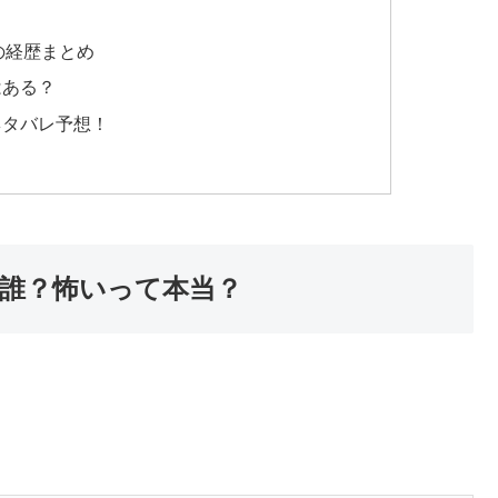
の経歴まとめ
はある？
ネタバレ予想！
誰？怖いって本当？