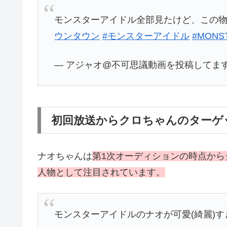
モンスターアイドル全部見たけど、この
ウンタウン
#モンスターアイドル
#MONS
— アジャオ@不可思議動画を投稿してます (@Be
初回放送からクロちゃんのターゲ
ナオちゃんは
第1次オーディションの時点か
人物として注目されています。
モンスターアイドルのナオが可愛(綺麗)