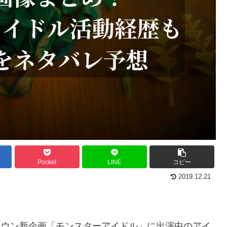
Pocket
LINE
コピー
2019.12.21
ンタウン新企画「モンスターアイドル」に出演中のアイ