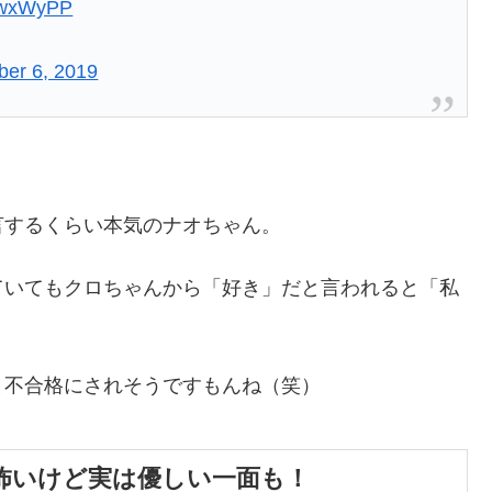
XKwxWyPP
er 6, 2019
言するくらい本気のナオちゃん。
ていてもクロちゃんから「好き」だと言われると「私
と不合格にされそうですもんね（笑）
怖いけど実は優しい一面も！