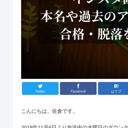
Twitter
Facebook
はてブ
こんにちは、佐倉です。
2019年11月6日より放送中の水曜日のダウ