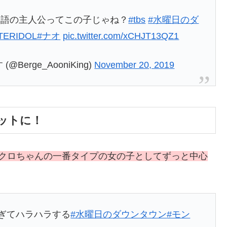
物語の主人公ってこの子じゃね？
#tbs
#水曜日のダ
TERIDOL
#ナオ
pic.twitter.com/xCHJT13QZ1
rge_AooniKing)
November 20, 2019
ットに！
らクロちゃんの一番タイプの女の子としてずっと中心
すぎてハラハラする
#水曜日のダウンタウン
#モン