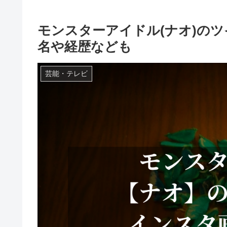
モンスターアイドル(ナオ)の
名や経歴なども
芸能・テレビ