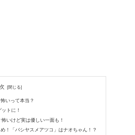
次
？怖いって本当？
ゲットに！
？怖いけど実は優しい一面も！
とめ！「バシヤスメアツコ」はナオちゃん！？