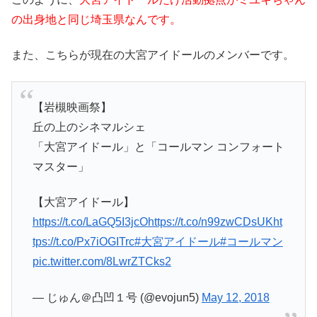
の出身地と同じ埼玉県なんです。
また、こちらが現在の大宮アイドールのメンバーです。
【岩槻映画祭】
丘の上のシネマルシェ
「大宮アイドール」と「コールマン コンフォート
マスター」
【大宮アイドール】
https://t.co/LaGQ5I3jcO
https://t.co/n99zwCDsUK
ht
tps://t.co/Px7iOGITrc
#大宮アイドール
#コールマン
pic.twitter.com/8LwrZTCks2
— じゅん＠凸凹１号 (@evojun5)
May 12, 2018