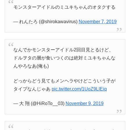
モンスターアイドルのミユキちゃんのオタクする
— れんたろ (@shirokawavirus)
November 7, 2019
なんでかモンスターアイドル2回目見とるけど、
ドルヲタの層が食いつくのは絶対ミユキちゃんな
んやろなあ(俺も)
どっからどう見てもメンヘラやけどこういう子が
タイプなんじゃあ
pic.twitter.com/1UoZ9LlEiq
— 大 翔 (@HiRoTo__03)
November 9, 2019