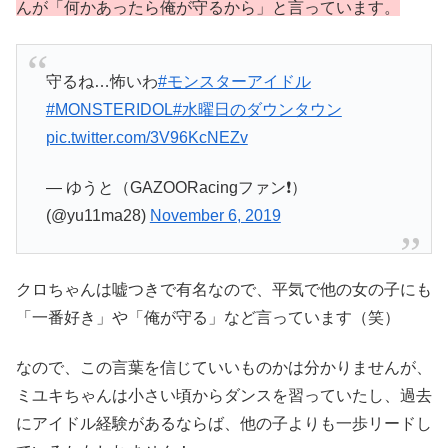
んが「何かあったら俺が守るから」と言っています。
守るね…怖いわ
#モンスターアイドル
#MONSTERIDOL
#水曜日のダウンタウン
pic.twitter.com/3V96KcNEZv
— ゆうと（GAZOORacingファン❗️）
(@yu11ma28)
November 6, 2019
クロちゃんは嘘つきで有名なので、平気で他の女の子にも
「一番好き」や「俺が守る」など言っています（笑）
なので、この言葉を信じていいものかは分かりませんが、
ミユキちゃんは小さい頃からダンスを習っていたし、過去
にアイドル経験があるならば、他の子よりも一歩リードし