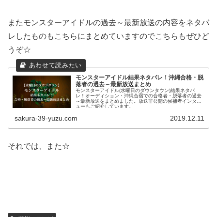
またモンスターアイドルの過去～最新放送の内容をネタバ
レしたものもこちらにまとめていますのでこちらもぜひど
うぞ☆
モンスターアイドル結果ネタバレ！沖縄合格・脱
落者の過去～最新放送まとめ
モンスターアイドル(水曜日のダウンタウン)結果ネタバ
レ！オーディション・沖縄合宿での合格者・脱落者の過去
～最新放送をまとめました。放送非公開の候補者インタビ
ューもご紹介しています。
sakura-39-yuzu.com
2019.12.11
それでは、また☆