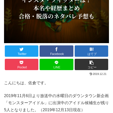
Twitter
Facebook
はてブ
Pocket
LINE
コピー
2019.12.21
こんにちは、佐倉です。
2019年11月6日より放送中の水曜日のダウンタウン新企画
「モンスターアイドル」に出演中のアイドル候補生が残り
5人となりました。（2019年12月13日現在）