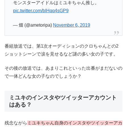
モンスターアイドルはミユキちゃん推し。
pic.twitter.com/bIHqq4sGP9
— 畑 (@ametoripa)
November 6, 2019
番組放送では、第1次オーディションのクロちゃんとの2
ショットシーンで涙を見せるなど謎の多い女の子です。
その後の放送では、あまりこれといった出番がまだないの
で一体どんな女の子なのでしょうか？
ミユキのインスタやツイッターアカウント
はある？
残念ながら
ミユキちゃん自身のインスタやツイッターアカ