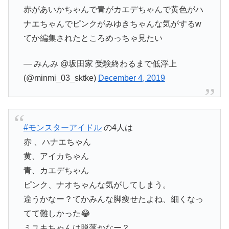
赤があいかちゃんで青がカエデちゃんで黄色がハ
ナエちゃんでピンクがみゆきちゃんな気がするw
てか編集されたところめっちゃ見たい
— みんみ @坂田家 受験終わるまで低浮上
(@minmi_03_sktke)
December 4, 2019
#モンスターアイドル
の4人は
赤 、ハナエちゃん
黄、アイカちゃん
青、カエデちゃん
ピンク、ナオちゃんな気がしてしまう。
違うかなー？てかみんな脚痩せたよね、細くなっ
てて難しかった😂
ミユキちゃんは脱落かなー？