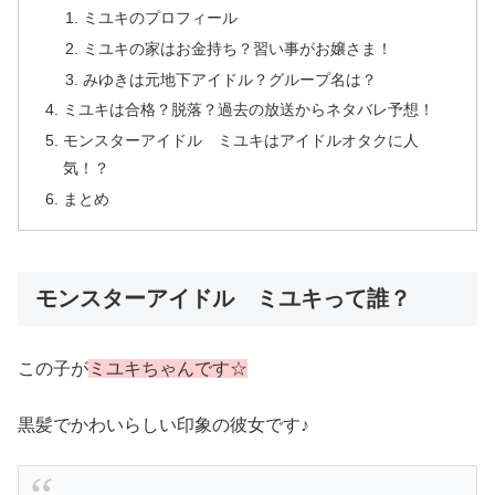
ミユキのプロフィール
ミユキの家はお金持ち？習い事がお嬢さま！
みゆきは元地下アイドル？グループ名は？
ミユキは合格？脱落？過去の放送からネタバレ予想！
モンスターアイドル ミユキはアイドルオタクに人
気！？
まとめ
モンスターアイドル ミユキって誰？
この子が
ミユキちゃんです☆
黒髪でかわいらしい印象の彼女です♪