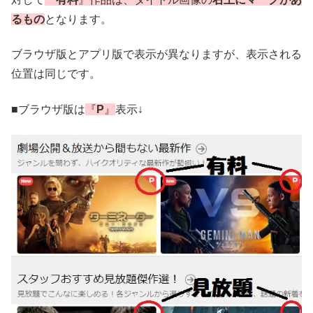
るもの
となります。
ブラウザ版とアプリ版で表示が異なりますが、表示される
位置は同じです。
■ブラウザ版は
『
P
』
表示↓