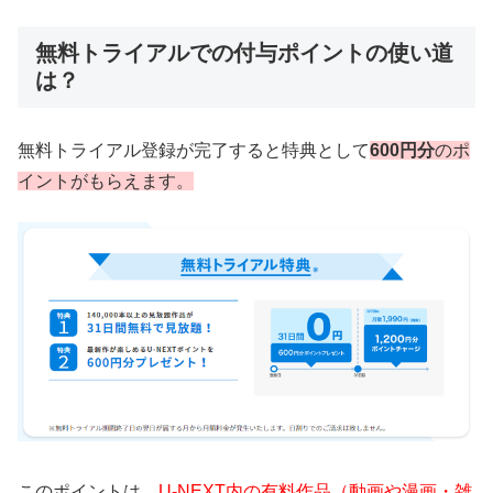
無料トライアルでの付与ポイントの使い道
は？
無料トライアル登録が完了すると特典として
600円分
のポ
イントがもらえます。
このポイントは
、U-NEXT内の有料作品（動画や漫画・雑