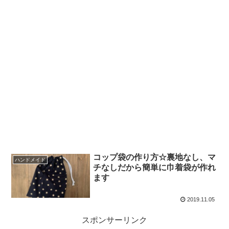
コップ袋の作り方☆裏地なし、マ
ハンドメイド
チなしだから簡単に巾着袋が作れ
ます
2019.11.05
スポンサーリンク