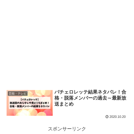
バチェロレッテ結果ネタバレ！合
芸能・テレビ
格・脱落メンバーの過去～最新放
送まとめ
2020.10.20
スポンサーリンク